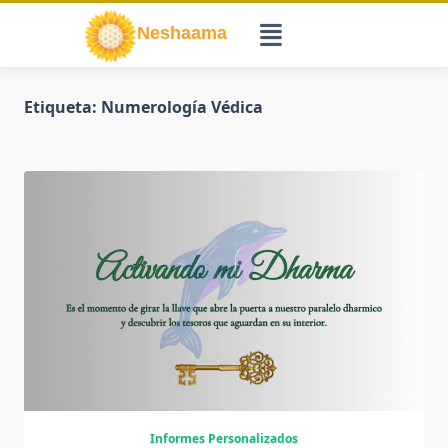
Saltar
al
contenido
Etiqueta:
Numerología Védica
Informes Personalizados