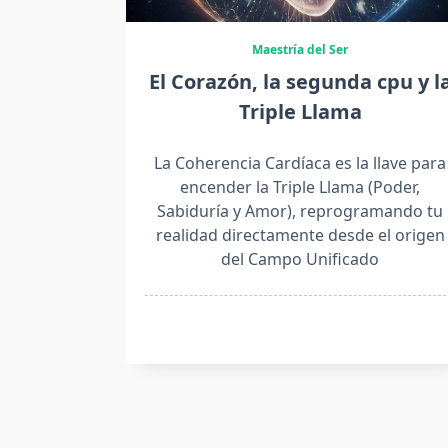
Maestría del Ser
El Corazón, la segunda cpu y l
Triple Llama
La Coherencia Cardíaca es la llave para
encender la Triple Llama (Poder,
Sabiduría y Amor), reprogramando tu
realidad directamente desde el origen
del Campo Unificado