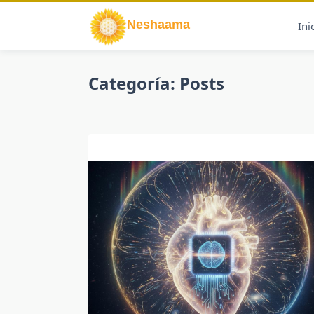
Saltar
al
Ini
contenido
Categoría:
Posts