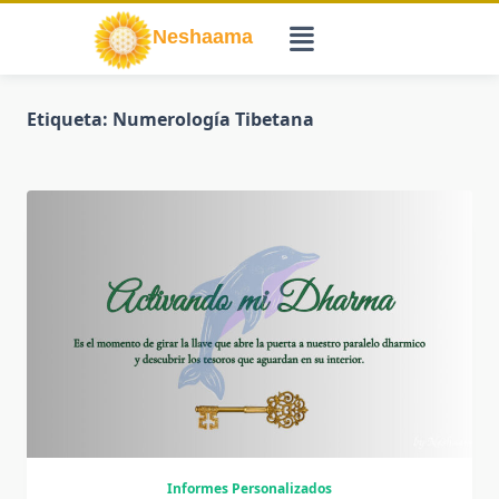
Saltar
al
contenido
Etiqueta:
Numerología Tibetana
Informes Personalizados