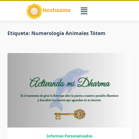
Saltar
al
contenido
Etiqueta:
Numerología Animales Tótem
Informes Personalizados