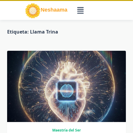
Saltar
al
contenido
Etiqueta:
Llama Trina
Maestría del Ser