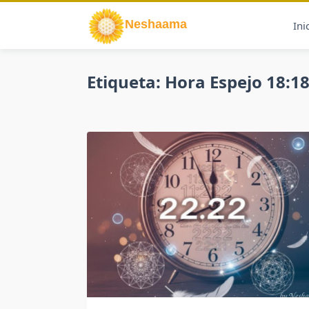
Saltar
al
Ini
contenido
Etiqueta:
Hora Espejo 18:1