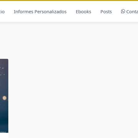
cio
Informes Personalizados
Ebooks
Posts
Conta
8