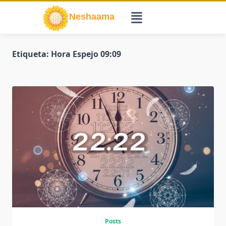
Saltar
al
contenido
Etiqueta:
Hora Espejo 09:09
Posts