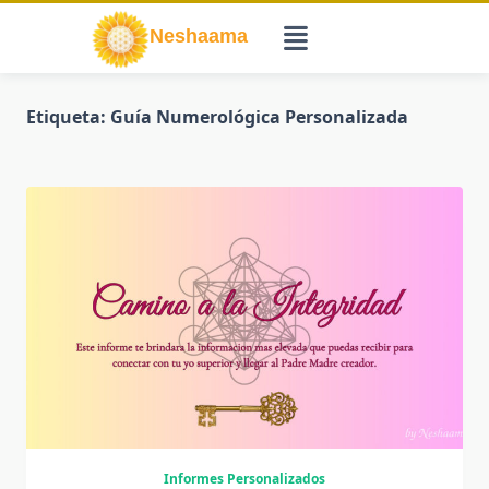
Saltar
al
contenido
Etiqueta:
Guía Numerológica Personalizada
Informes Personalizados