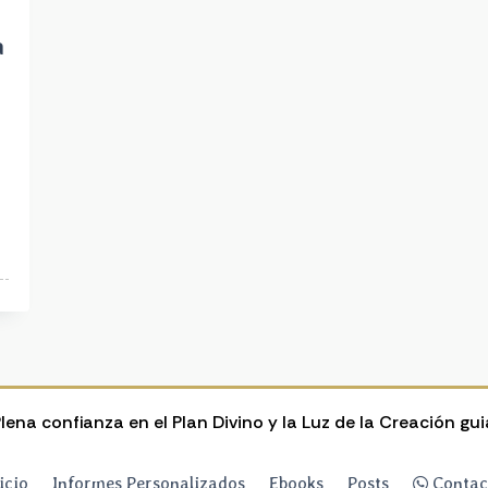
a
lena confianza en el Plan Divino y la Luz de la Creación gu
icio
Informes Personalizados
Ebooks
Posts
Contac