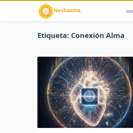
Saltar
al
Ini
contenido
Etiqueta:
Conexión Alma