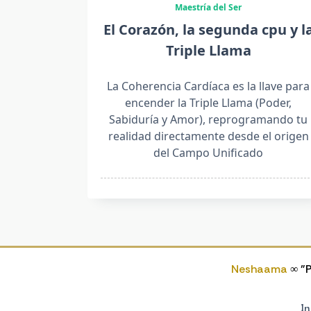
Maestría del Ser
El Corazón, la segunda cpu y l
Triple Llama
La Coherencia Cardíaca es la llave para
encender la Triple Llama (Poder,
Sabiduría y Amor), reprogramando tu
realidad directamente desde el origen
del Campo Unificado
Neshaama
∞ "P
In