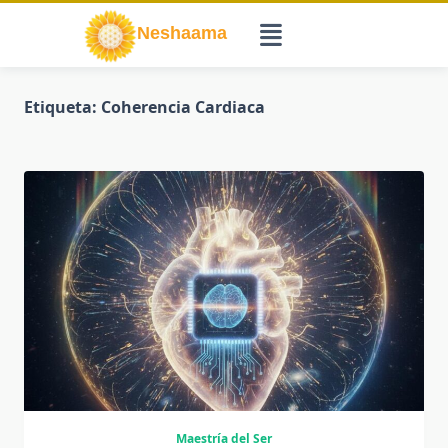
Saltar
al
contenido
Etiqueta:
Coherencia Cardiaca
Maestría del Ser