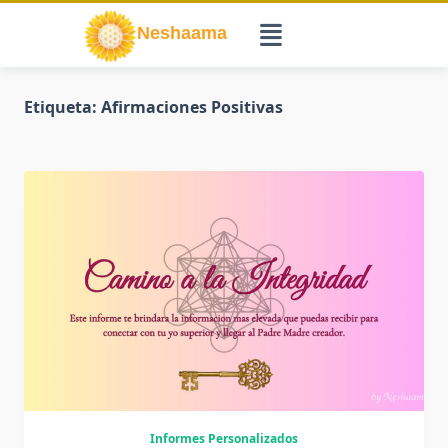
Saltar
al
contenido
Etiqueta:
Afirmaciones Positivas
Informes Personalizados