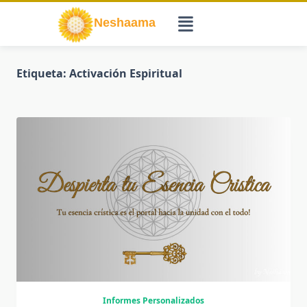
Saltar
al
contenido
Etiqueta:
Activación Espiritual
Informes Personalizados