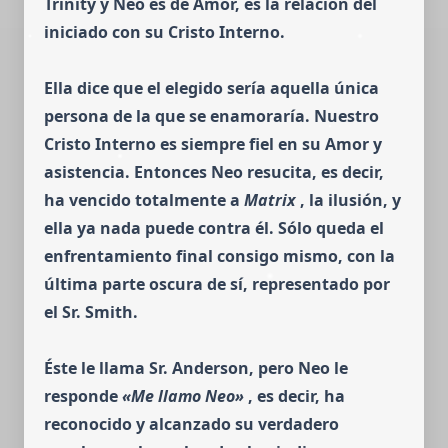
Trinity y Neo es de Amor, es la relación del
iniciado con su Cristo Interno.
Ella dice que el elegido sería aquella única
persona de la que se enamoraría. Nuestro
Cristo Interno es siempre fiel en su Amor y
asisten­cia. Entonces Neo resucita, es decir,
ha vencido totalmente a
Matrix
, la ilusión, y
ella ya nada puede contra él.
Sólo queda el
enfrentamiento final consigo mismo, con la
última parte oscura de sí, representado por
el Sr. Smith.
Éste le llama Sr. Anderson, pero Neo le
responde
«Me llamo Neo»
, es decir, ha
reconocido y alcanzado su verda­dero