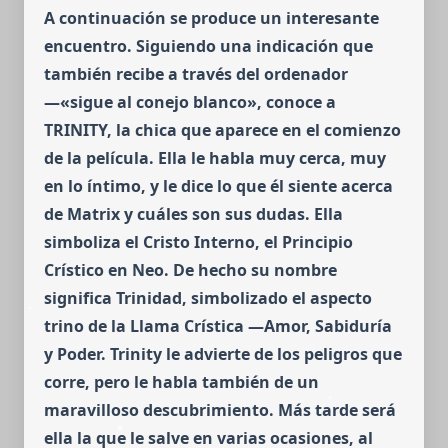
A continuación se produce un interesante
encuentro. Siguiendo una indicación que
también recibe a través del ordenador
—«sigue al conejo blanco», conoce a
TRINITY, la chica que aparece en el comienzo
de la película.
Ella le habla muy cerca, muy
en lo íntimo, y le dice lo que él siente acerca
de Matrix y cuáles son sus dudas. Ella
simboliza el Cristo Interno, el Principio
Crístico en Neo.
De hecho su nombre
significa Tri­ni­dad, simbolizado el aspecto
trino de la Llama Crística —Amor, Sabiduría
y Poder. Trinity le advierte de los peligros que
corre, pero le habla también de un
maravilloso descubrimiento. Más tarde será
ella la que le salve en varias ocasiones, al