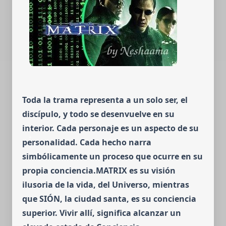
Toda la trama representa a un solo ser, el
discípulo, y todo se desen­vuelve en su
interior. Cada personaje es un aspecto de su
personalidad. Cada hecho narra
simbólicamente un proceso que ocurre en su
propia con­ciencia.MATRIX es su visión
ilusoria de la vida, del Universo, mientras
que SIÓN, la ciudad santa, es su conciencia
superior. Vivir allí, signi­fica alcanzar un