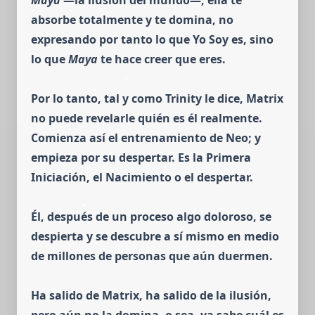
Maya
—la ilusión del mundo—, ella te
absorbe totalmente y te domina, no
expresando por tanto lo que Yo Soy es, sino
lo que
Maya
te hace creer que eres.
Por lo tan­to, tal y como Trinity le dice, Matrix
no puede revelarle quién es él real­men­te.
Comienza así el entrenamiento de Neo; y
empieza por su despertar. Es la Primera
Iniciación, el Nacimiento o el despertar.
Él, después de un pro­ceso algo doloroso, se
despierta y se descubre a sí mismo en medio
de mi­llo­nes de personas que aún duermen.
Ha salido de Matrix, ha salido de la ilusión,