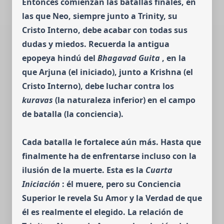
Entonces comienzan las batallas finales, en
las que Neo, siempre junto a Trinity, su
Cristo Interno, debe acabar con todas sus
dudas y miedos.
Recuerda la antigua
epopeya hindú del
Bhagavad Guita
, en la
que Arjuna (el iniciado), junto a Krishna (el
Cristo Interno), debe luchar contra los
kuravas
(la naturaleza inferior) en el campo
de bata­lla (la con­ciencia).
Cada batalla le fortalece aún más.
Hasta que
final­mente ha de enfrentarse incluso con la
ilusión de la muerte. Esta es la
Cuarta
Iniciación
: él muere, pero su Conciencia
Superior le revela Su Amor y la Verdad de que
él es realmente el elegido. La relación de